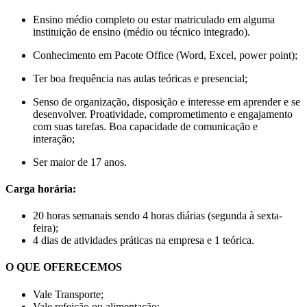
Ensino médio completo ou estar matriculado em alguma
instituição de ensino (médio ou técnico integrado).
Conhecimento em Pacote Office (Word, Excel, power point);
Ter boa frequência nas aulas teóricas e presencial;
Senso de organização, disposição e interesse em aprender e se
desenvolver. Proatividade, comprometimento e engajamento
com suas tarefas. Boa capacidade de comunicação e
interação;
Ser maior de 17 anos.
Carga horária:
20 horas semanais sendo 4 horas diárias (segunda à sexta-
feira);
4 dias de atividades práticas na empresa e 1 teórica.
O QUE OFERECEMOS
Vale Transporte;
Vale refeição ou alimentação;